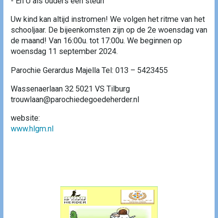
- En U als ouders een steun
Uw kind kan altijd instromen! We volgen het ritme van het
schooljaar. De bijeenkomsten zijn op de 2e woensdag van
de maand! Van 16:00u. tot 17:00u. We beginnen op
woensdag 11 september 2024.
Parochie Gerardus Majella Tel: 013 – 5423455
Wassenaerlaan 32 5021 VS Tilburg
trouwlaan@parochiedegoedeherder.nl
website:
www.hlgm.nl